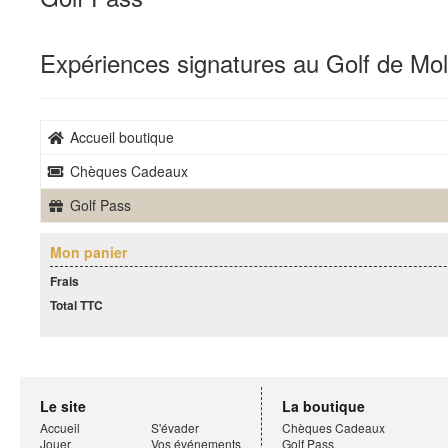
Expériences signatures au Golf de Mol
Accueil boutique
Chèques Cadeaux
Golf Pass
Mon panier
Frais
Total TTC
Le site
La boutique
Accueil
S'évader
Chèques Cadeaux
Jouer
Vos événements
Golf Pass